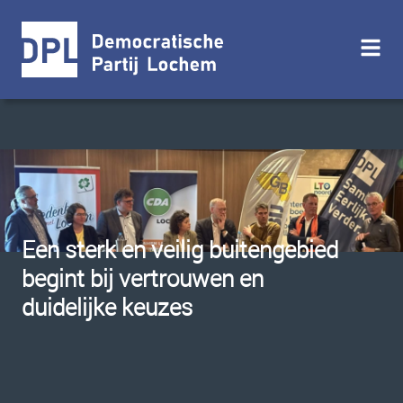
Een sterk en veilig buitengebied
begint bij vertrouwen en
duidelijke keuzes